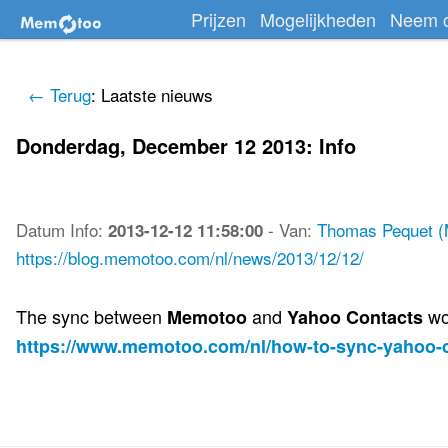
Prijzen
Mogelijkheden
Neem c
← Terug
: Laatste nieuws
Donderdag, December 12 2013: Info
Datum
Info
:
-
Van:
Thomas Pequet 
2013-12-12 11:58:00
https://blog.memotoo.com/nl/news/2013/12/12/
The sync between
and
wo
Memotoo
Yahoo Contacts
https://www.memotoo.com/nl/how-to-sync-yahoo-