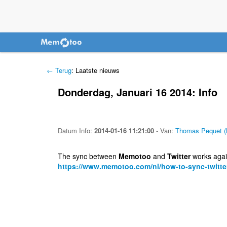
← Terug
: Laatste nieuws
Donderdag, Januari 16 2014: Info
Datum
Info
:
2014-01-16 11:21:00
-
Van:
Thomas Pequet 
The sync between
Memotoo
and
Twitter
works agai
https://www.memotoo.com/nl/how-to-sync-twitter