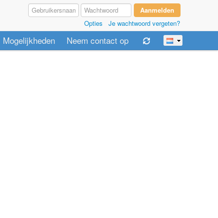
Opties
Je wachtwoord vergeten?
Mogelijkheden
Neem contact op