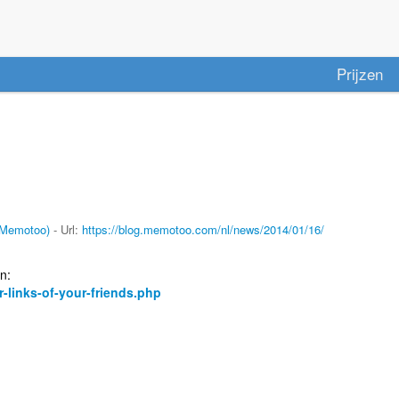
Prijzen
(Memotoo)
- Url:
https://blog.memotoo.com/nl/news/2014/01/16/
n:
-links-of-your-friends.php